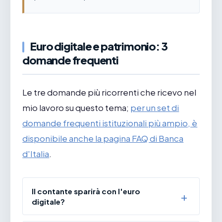
Euro digitale e patrimonio: 3
domande frequenti
Le tre domande più ricorrenti che ricevo nel
mio lavoro su questo tema;
per un set di
domande frequenti istituzionali più ampio, è
disponibile anche la pagina FAQ di Banca
d'Italia
.
Il contante sparirà con l'euro
digitale?