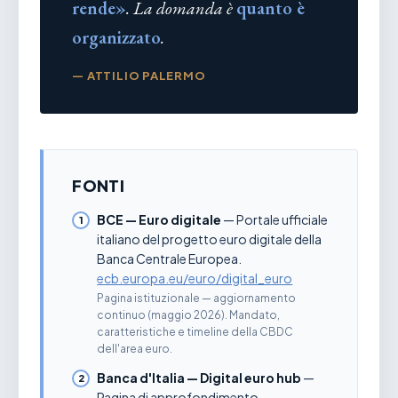
rende»
. La domanda è
quanto è
organizzato
.
— ATTILIO PALERMO
FONTI
BCE — Euro digitale
— Portale ufficiale
italiano del progetto euro digitale della
Banca Centrale Europea.
ecb.europa.eu/euro/digital_euro
Pagina istituzionale — aggiornamento
continuo (maggio 2026). Mandato,
caratteristiche e timeline della CBDC
dell'area euro.
Banca d'Italia — Digital euro hub
—
Pagina di approfondimento