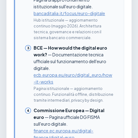
istituzionale sull'euro digitale.
bancaditalia.it/focus/euro-digitale
Hub istituzionale — aggiornamento
continuo (maggio 2026). Architettura
tecnica, governance e relazioni con il
sistema bancario commerciale.
BCE — How would the digital euro
work?
— Documentazione tecnica
ufficiale sul funzionamento dell'euro
digitale.
ecb.europa.eu/euro/digital_euro/how
-it-works
Pagina istituzionale — aggiornamento
continuo. Funzionalità offline, distribuzione
tramite intermediari, privacy by design.
Commissione Europea — Digital
euro
— Pagina ufficiale DG FISMA
sull'euro digitale.
finance.ec.europa.eu/digital-
finance/digital-euro