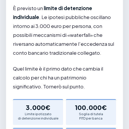
È previsto un
limite di detenzione
individuale
. Le ipotesi pubbliche oscillano
intorno ai 3.000 euro per persona, con
possibili meccanismi di «waterfall» che
riversano automaticamente l'eccedenza sul
conto bancario tradizionale collegato.
Quel limite è il primo dato che cambia il
calcolo per chi ha un patrimonio
significativo. Tornerò sul punto.
3.000€
100.000€
Limite ipotizzato
Soglia di tutela
di detenzione individuale
FITD per banca