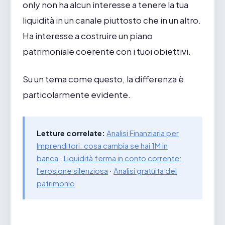
only non ha alcun interesse a tenere la tua
liquidità in un canale piuttosto che in un altro.
Ha interesse a costruire un piano
patrimoniale coerente con i tuoi obiettivi.
Su un tema come questo, la differenza è
particolarmente evidente.
Letture correlate:
Analisi Finanziaria per
Imprenditori: cosa cambia se hai 1M in
banca
·
Liquidità ferma in conto corrente:
l'erosione silenziosa
·
Analisi gratuita del
patrimonio