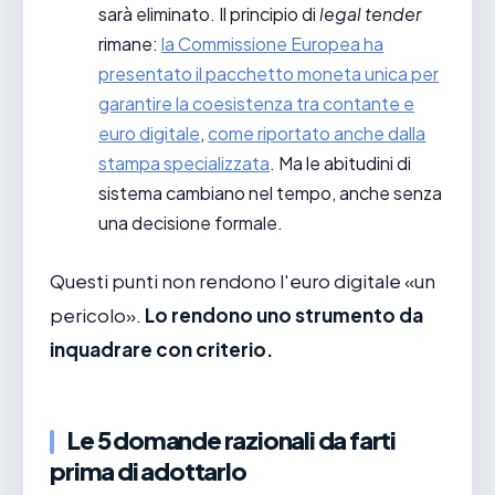
sarà eliminato. Il principio di
legal tender
rimane:
la Commissione Europea ha
presentato il pacchetto moneta unica per
garantire la coesistenza tra contante e
euro digitale
,
come riportato anche dalla
stampa specializzata
. Ma le abitudini di
sistema cambiano nel tempo, anche senza
una decisione formale.
Questi punti non rendono l'euro digitale «un
pericolo».
Lo rendono uno strumento da
inquadrare con criterio.
Le 5 domande razionali da farti
prima di adottarlo