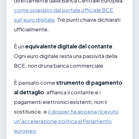
direttamente dalla Banca Centrale Europea,
come spiegato dal portale ufficiale BCE
sull'euro digitale
. Tre punti chiave dichiarati
ufficialmente.
È un
equivalente digitale del contante
.
Ogni euro digitale resta una passività della
BCE, non di una banca commerciale.
È pensato come
strumento di pagamento
al dettaglio
: affianca il contante e i
pagamenti elettronici esistenti, non li
sostituisce, e
il dossier ha appena ricevuto
un'accelerazione politica al Parlamento
europeo
.