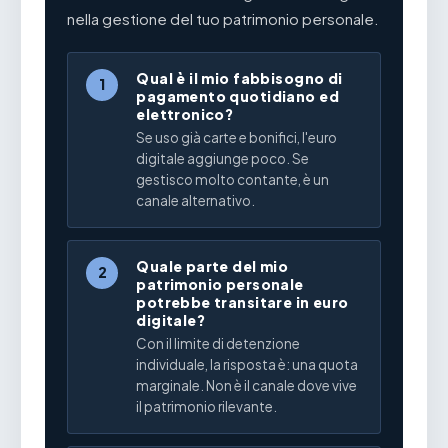
nella gestione del tuo patrimonio personale.
Qual è il mio fabbisogno di
1
pagamento quotidiano ed
elettronico?
Se uso già carte e bonifici, l'euro
digitale aggiunge poco. Se
gestisco molto contante, è un
canale alternativo.
Quale parte del mio
2
patrimonio personale
potrebbe transitare in euro
digitale?
Con il limite di detenzione
individuale, la risposta è: una quota
marginale. Non è il canale dove vive
il patrimonio rilevante.