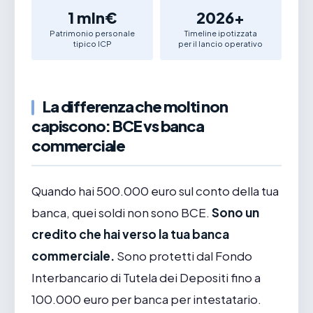
1 mln€
2026+
Patrimonio personale
Timeline ipotizzata
tipico ICP
per il lancio operativo
La differenza che molti non
capiscono: BCE vs banca
commerciale
Quando hai 500.000 euro sul conto della tua
banca, quei soldi non sono BCE.
Sono un
credito che hai verso la tua banca
commerciale.
Sono protetti dal Fondo
Interbancario di Tutela dei Depositi fino a
100.000 euro per banca per intestatario.