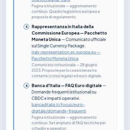
Pagina istituzionale — aggiornamento
continuo. Quadro legislativo europeo e
proposta di regolamento.
Rappresentanza in Italia della
Commissione Europea — Pacchetto
Moneta Unica
— Comunicato ufficiale
sul Single Currency Package.
italy.representation.ec.europa.eu —
Pacchetto Moneta Unica
Comunicato istituzionale — 28 giugno
2023. Proposte per la coesistenza tra
contante (corso legale) ed euro digitale.
Banca d'Italia — FAQ Euro digitale
—
Domande frequenti istituzionali su
CBDC e impatti operativi.
bancaditalia.it/focus/euro-
digitale/domande-frequenti
Pagina istituzionale — aggiornamento
continuo. Set ampliato di FAQ tecniche per
cittadini e operatori.