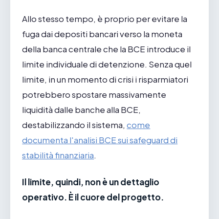
Allo stesso tempo, è proprio per evitare la
fuga dai depositi bancari verso la moneta
della banca centrale che la BCE introduce il
limite individuale di detenzione. Senza quel
limite, in un momento di crisi i risparmiatori
potrebbero spostare massivamente
liquidità dalle banche alla BCE,
destabilizzando il sistema,
come
documenta l'analisi BCE sui safeguard di
stabilità finanziaria
.
Il limite, quindi, non è un dettaglio
operativo. È il cuore del progetto.